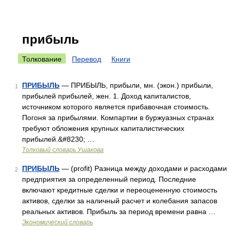
прибыль
Толкование
Перевод
Книги
ПРИБЫЛЬ
— ПРИБЫЛЬ, прибыли, мн. (экон.) прибыли,
1
прибылей прибылей, жен. 1. Доход капиталистов,
источником которого является прибавочная стоимость.
Погоня за прибылями. Компартии в буржуазных странах
требуют обложения крупных капиталистических
прибылей.&#8230; …
Толковый словарь Ушакова
ПРИБЫЛЬ
— (profit) Разница между доходами и расходами
2
предприятия за определенный период. Последние
включают кредитные сделки и переоцененную стоимость
активов, сделки за наличный расчет и колебания запасов
реальных активов. Прибыль за период времени равна …
Экономический словарь