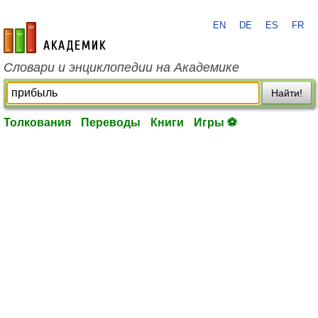
EN
DE
ES
FR
academic.ru
Словари и энциклопедии на Академике
Найти!
Толкования
Переводы
Книги
Игры ⚽